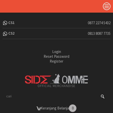
CS1
0877 2274 5432
CS2
0813 8087 7735
Login
Reset Password
Register
OFFICIAL MERCHANDISE
Keranjang Belanja
0