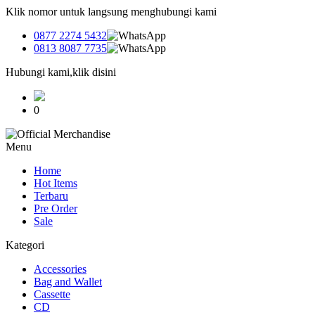
Klik nomor untuk langsung menghubungi kami
0877 2274 5432
0813 8087 7735
Hubungi kami,klik disini
0
Menu
Home
Hot Items
Terbaru
Pre Order
Sale
Kategori
Accessories
Bag and Wallet
Cassette
CD