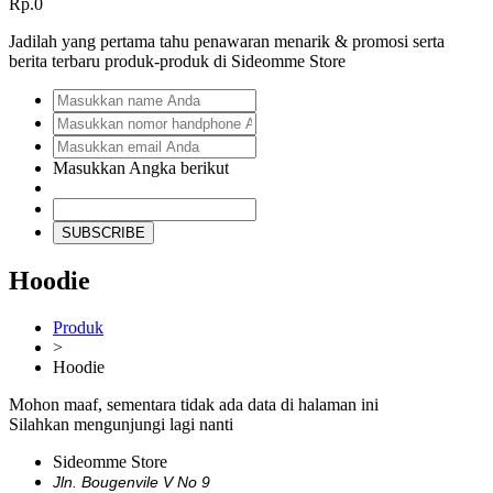
Rp.0
Jadilah yang pertama tahu penawaran menarik & promosi serta
berita terbaru produk-produk di Sideomme Store
Masukkan Angka berikut
SUBSCRIBE
Hoodie
Produk
>
Hoodie
Mohon maaf, sementara tidak ada data di halaman ini
Silahkan mengunjungi lagi nanti
Sideomme Store
Jln. Bougenvile V No 9