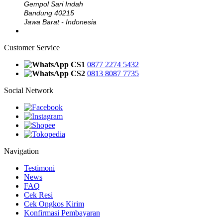
Gempol Sari Indah
Bandung 40215
Jawa Barat - Indonesia
Customer Service
CS1
0877 2274 5432
CS2
0813 8087 7735
Social Network
Navigation
Testimoni
News
FAQ
Cek Resi
Cek Ongkos Kirim
Konfirmasi Pembayaran