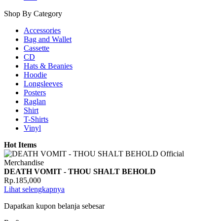
Shop By Category
Accessories
Bag and Wallet
Cassette
CD
Hats & Beanies
Hoodie
Longsleeves
Posters
Raglan
Shirt
T-Shirts
Vinyl
Hot Items
DEATH VOMIT - THOU SHALT BEHOLD
Rp.185,000
Lihat selengkapnya
Dapatkan kupon belanja sebesar