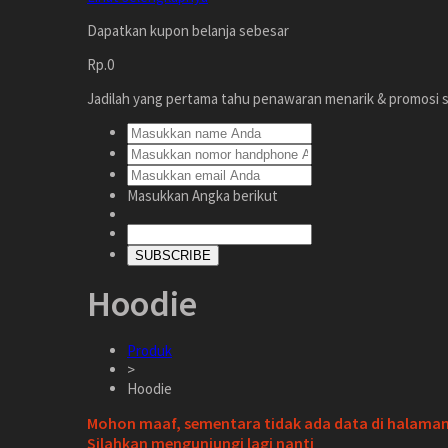
Dapatkan kupon belanja sebesar
Rp.0
Jadilah yang pertama tahu penawaran menarik & promosi s
Masukkan Angka berikut
SUBSCRIBE
Hoodie
Produk
>
Hoodie
Mohon maaf, sementara tidak ada data di halaman 
Silahkan mengunjungi lagi nanti