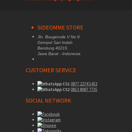
SIDEOMME STORE
Jln. Bougenvile V No 9
Gempol Sari Indah
Bandung 40215
Jawa Barat - Indonesia
CUSTOMER SERVICE
CS1
0877 2274 5432
CS2
0813 8087 7735
SOCIAL NETWORK