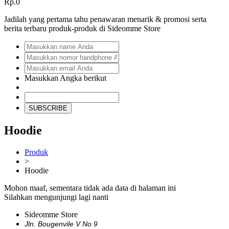
Rp.0
Jadilah yang pertama tahu penawaran menarik & promosi serta
berita terbaru produk-produk di Sideomme Store
Masukkan Angka berikut
SUBSCRIBE
Hoodie
Produk
>
Hoodie
Mohon maaf, sementara tidak ada data di halaman ini
Silahkan mengunjungi lagi nanti
Sideomme Store
Jln. Bougenvile V No 9