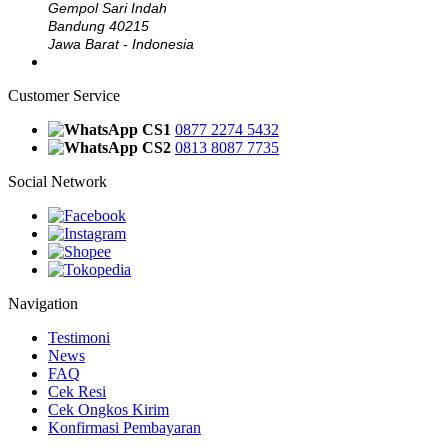
Gempol Sari Indah
Bandung 40215
Jawa Barat - Indonesia
Customer Service
CS1
0877 2274 5432
CS2
0813 8087 7735
Social Network
Navigation
Testimoni
News
FAQ
Cek Resi
Cek Ongkos Kirim
Konfirmasi Pembayaran