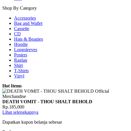
Shop By Category
Accessories
Bag and Wallet
Cassette
CD
Hats & Beanies
Hoodie
Longsleeves
Posters
Raglan
Shirt
T-Shirts
Vinyl
Hot Items
DEATH VOMIT - THOU SHALT BEHOLD
Rp.185,000
Lihat selengkapnya
Dapatkan kupon belanja sebesar