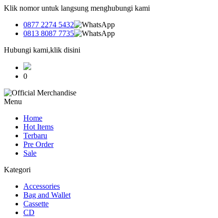
Klik nomor untuk langsung menghubungi kami
0877 2274 5432
0813 8087 7735
Hubungi kami,klik disini
0
Menu
Home
Hot Items
Terbaru
Pre Order
Sale
Kategori
Accessories
Bag and Wallet
Cassette
CD