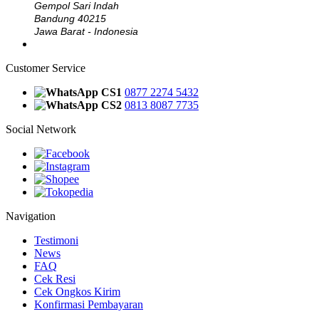
Gempol Sari Indah
Bandung 40215
Jawa Barat - Indonesia
Customer Service
CS1
0877 2274 5432
CS2
0813 8087 7735
Social Network
Navigation
Testimoni
News
FAQ
Cek Resi
Cek Ongkos Kirim
Konfirmasi Pembayaran