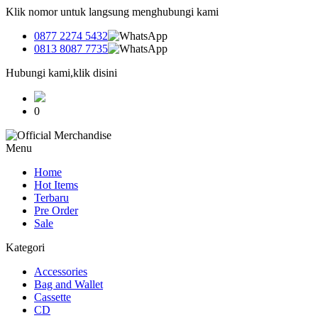
Klik nomor untuk langsung menghubungi kami
0877 2274 5432
0813 8087 7735
Hubungi kami,klik disini
0
Menu
Home
Hot Items
Terbaru
Pre Order
Sale
Kategori
Accessories
Bag and Wallet
Cassette
CD