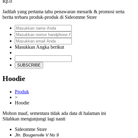
Rp.0
Jadilah yang pertama tahu penawaran menarik & promosi serta
berita terbaru produk-produk di Sideomme Store
Masukkan Angka berikut
SUBSCRIBE
Hoodie
Produk
>
Hoodie
Mohon maaf, sementara tidak ada data di halaman ini
Silahkan mengunjungi lagi nanti
Sideomme Store
Jln. Bougenvile V No 9