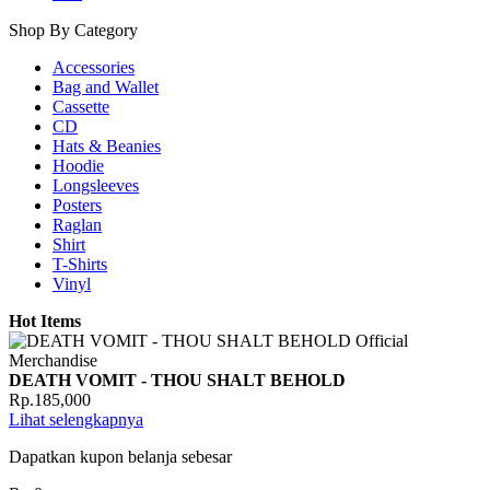
Shop By Category
Accessories
Bag and Wallet
Cassette
CD
Hats & Beanies
Hoodie
Longsleeves
Posters
Raglan
Shirt
T-Shirts
Vinyl
Hot Items
DEATH VOMIT - THOU SHALT BEHOLD
Rp.185,000
Lihat selengkapnya
Dapatkan kupon belanja sebesar