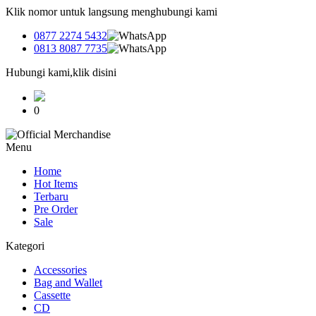
Klik nomor untuk langsung menghubungi kami
0877 2274 5432
0813 8087 7735
Hubungi kami,klik disini
0
Menu
Home
Hot Items
Terbaru
Pre Order
Sale
Kategori
Accessories
Bag and Wallet
Cassette
CD