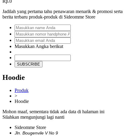
Rp.0
Jadilah yang pertama tahu penawaran menarik & promosi serta
berita terbaru produk-produk di Sideomme Store
Masukkan Angka berikut
SUBSCRIBE
Hoodie
Produk
>
Hoodie
Mohon maaf, sementara tidak ada data di halaman ini
Silahkan mengunjungi lagi nanti
Sideomme Store
Jln. Bougenvile V No 9