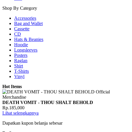
Shop By Category
Accessories
Bag and Wallet
Cassette
CD
Hats & Beanies
Hoodie
Longsleeves
Posters
Raglan
Shirt
T-Shirts
Vinyl
Hot Items
DEATH VOMIT - THOU SHALT BEHOLD
Rp.185,000
Lihat selengkapnya
Dapatkan kupon belanja sebesar