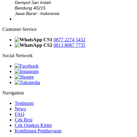
Gempol Sari Indah
Bandung 40215
Jawa Barat - Indonesia
Customer Service
CS1
0877 2274 5432
CS2
0813 8087 7735
Social Network
Navigation
Testimoni
News
FAQ
Cek Resi
Cek Ongkos Kirim
Konfirmasi Pembayaran