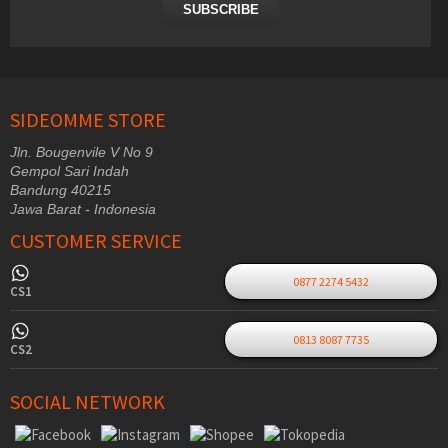
SUBSCRIBE
SIDEOMME STORE
Jln. Bougenvile V No 9
Gempol Sari Indah
Bandung 40215
Jawa Barat - Indonesia
CUSTOMER SERVICE
0877 2274 5432
CS1
0813 8087 7735
CS2
SOCIAL NETWORK