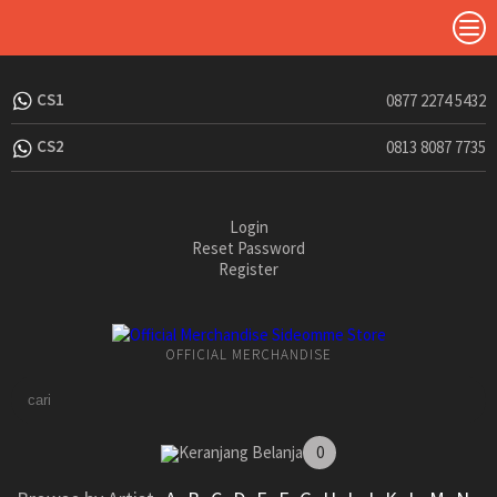
CS1
0877 2274 5432
CS2
0813 8087 7735
Login
Reset Password
Register
OFFICIAL MERCHANDISE
Keranjang Belanja
0