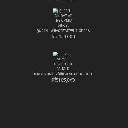
QUEEN - A NIGHT AT THE OPERA
Rp.420,000
DEATH VOMIT - THOU SHALT BEHOLD
Rp.185,000