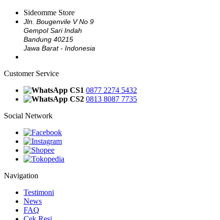
Sideomme Store
Jln. Bougenvile V No 9
Gempol Sari Indah
Bandung 40215
Jawa Barat - Indonesia
Customer Service
CS1
0877 2274 5432
CS2
0813 8087 7735
Social Network
Navigation
Testimoni
News
FAQ
Cek Resi