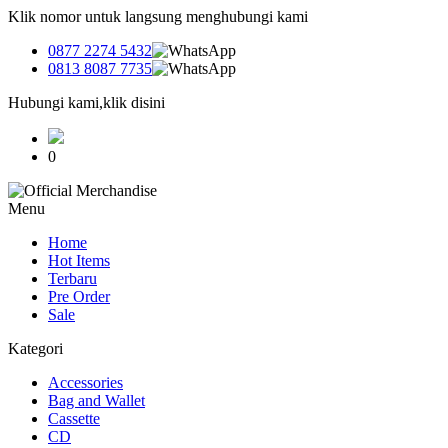
Klik nomor untuk langsung menghubungi kami
0877 2274 5432
0813 8087 7735
Hubungi kami,klik disini
0
Menu
Home
Hot Items
Terbaru
Pre Order
Sale
Kategori
Accessories
Bag and Wallet
Cassette
CD