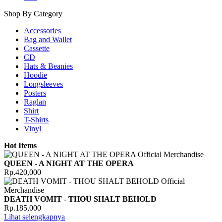
Shop By Category
Accessories
Bag and Wallet
Cassette
CD
Hats & Beanies
Hoodie
Longsleeves
Posters
Raglan
Shirt
T-Shirts
Vinyl
Hot Items
QUEEN - A NIGHT AT THE OPERA
Rp.420,000
DEATH VOMIT - THOU SHALT BEHOLD
Rp.185,000
Lihat selengkapnya