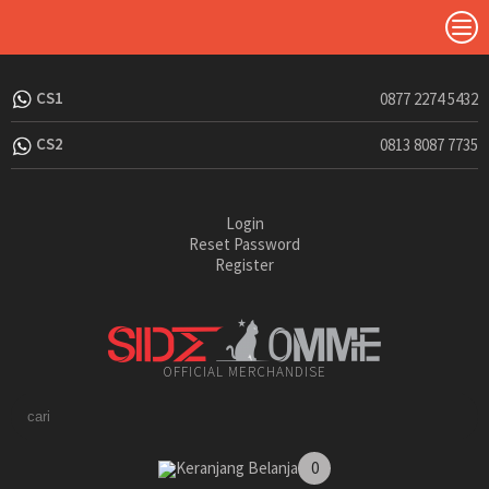
CS1
0877 2274 5432
CS2
0813 8087 7735
Login
Reset Password
Register
OFFICIAL MERCHANDISE
Keranjang Belanja
0