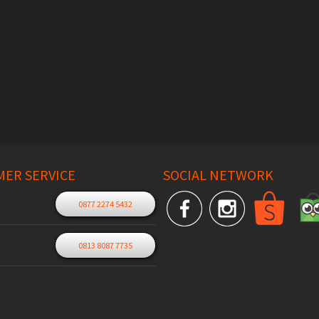
ER SERVICE
SOCIAL NETWORK
0877 2274 5432
0813 8087 7735