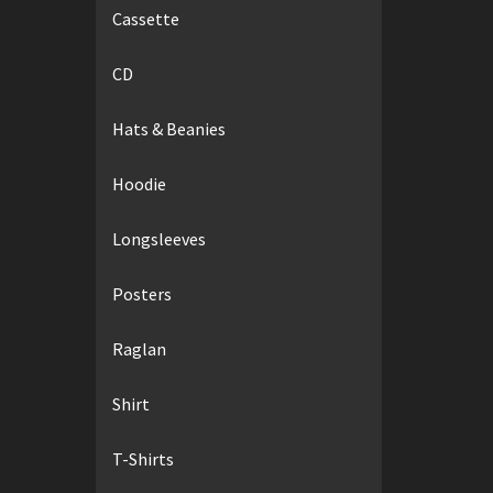
Cassette
CD
Hats & Beanies
Hoodie
Longsleeves
Posters
Raglan
Shirt
T-Shirts