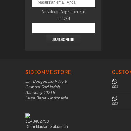
Masukkan Angka berikut
199234
SUBSCRIBE
SIDEOMME STORE
CUSTOM
Jln. Bougenvile V No 9
CS1
Gempol Sari Indah
Bandung 40215
Jawa Barat - Indonesia
CS2
5140402798
Dhini Maulani Sulaeman